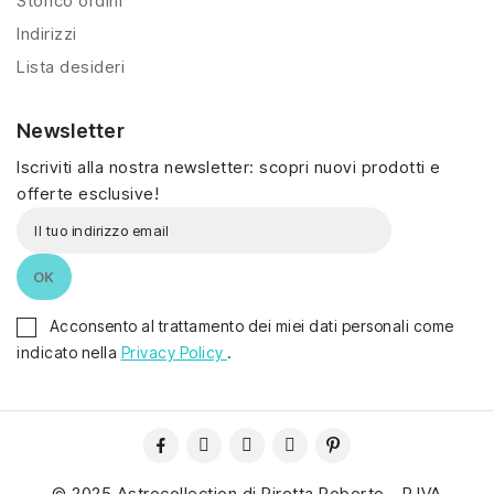
Storico ordini
Indirizzi
Lista desideri
Newsletter
Iscriviti alla nostra newsletter: scopri nuovi prodotti e
offerte esclusive!
Acconsento al trattamento dei miei dati personali come
indicato nella
Privacy Policy
.
© 2025 Astrocollection di Pirotta Roberto - P.IVA