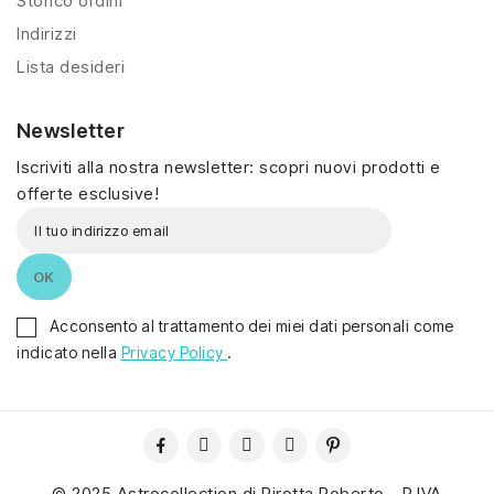
Storico ordini
Indirizzi
Lista desideri
Newsletter
Iscriviti alla nostra newsletter: scopri nuovi prodotti e
offerte esclusive!
Acconsento al trattamento dei miei dati personali come
indicato nella
Privacy Policy
.
© 2025 Astrocollection di Pirotta Roberto - P.IVA