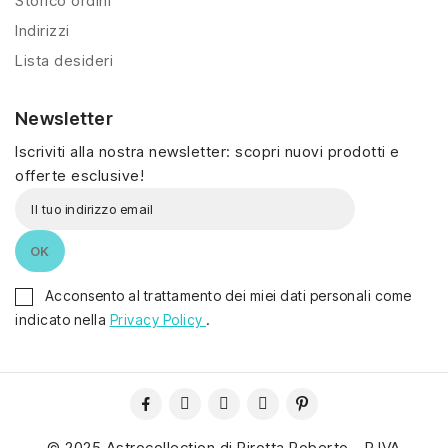
Storico ordini
Indirizzi
Lista desideri
Newsletter
Iscriviti alla nostra newsletter: scopri nuovi prodotti e
offerte esclusive!
Acconsento al trattamento dei miei dati personali come
indicato nella
Privacy Policy
.
© 2025 Astrocollection di Pirotta Roberto - P.IVA