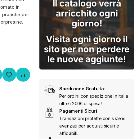
agomato in
e pratiche per
sorpresine.
Spedizione Gratuita:
Per ordini con spedizione in Italia
oltre i 200€ di spesa!
Pagamenti Sicuri
Transazioni protette con sistemi
avanzati per acquisti sicuri e
affidabili.