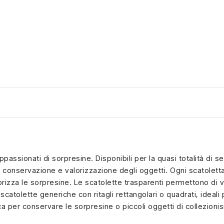
appassionati di sorpresine. Disponibili per la quasi totalità di 
 conservazione e valorizzazione degli oggetti. Ogni scatoletta 
rizza le sorpresine. Le scatolette trasparenti permettono di v
 scatolette generiche con ritagli rettangolari o quadrati, ideal
ca per conservare le sorpresine o piccoli oggetti di collezion