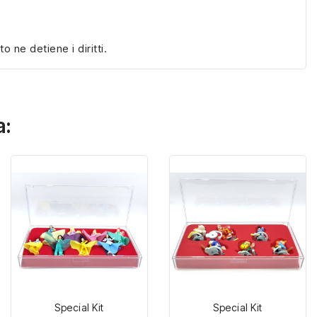
ne detiene i diritti.
a:
Special Kit
Special Kit