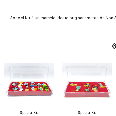
Special Kit è un marchio ideato originariamente da Non S
6
Special Kit
Special Kit