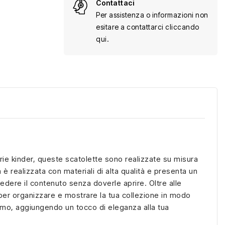
Contattaci
Per assistenza o informazioni non
esitare a contattarci cliccando
qui.
serie kinder, queste scatolette sono realizzate su misura
è realizzata con materiali di alta qualità e presenta un
edere il contenuto senza doverle aprire. Oltre alle
i per organizzare e mostrare la tua collezione in modo
ismo, aggiungendo un tocco di eleganza alla tua