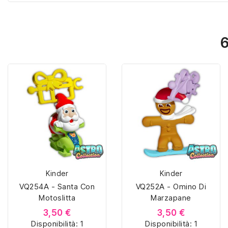
6
Kinder
Kinder
VQ254A - Santa Con
VQ252A - Omino Di
Motoslitta
Marzapane
3,50 €
3,50 €
Disponibilità:
1
Disponibilità:
1