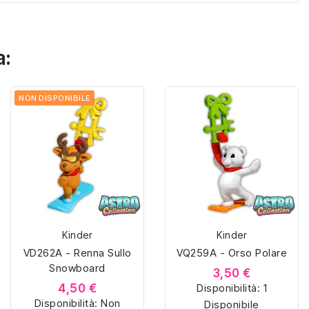
a:
NON DISPONIBILE
Kinder
Kinder
VD262A - Renna Sullo
VQ259A - Orso Polare
Snowboard
3,50 €
4,50 €
Disponibilità:
1
Disponibilità:
Non
Disponibile