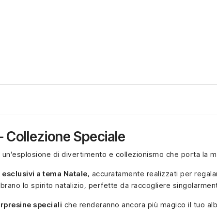
– Collezione Speciale
: un’esplosione di divertimento e collezionismo che porta la m
 esclusivi a tema Natale
, accuratamente realizzati per regalar
rano lo spirito natalizio, perfette da raccogliere singolarme
orpresine speciali
che renderanno ancora più magico il tuo albe