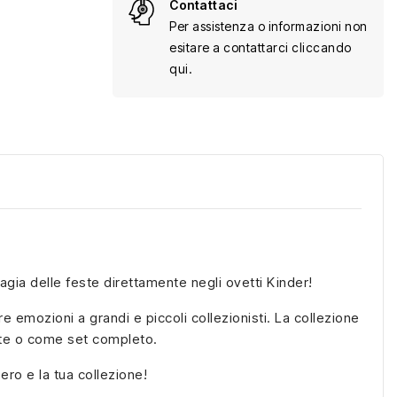
Contattaci
Per assistenza o informazioni non
esitare a contattarci cliccando
qui.
agia delle feste direttamente negli ovetti Kinder!
e emozioni a grandi e piccoli collezionisti. La collezione
nte o come set completo.
ro e la tua collezione!