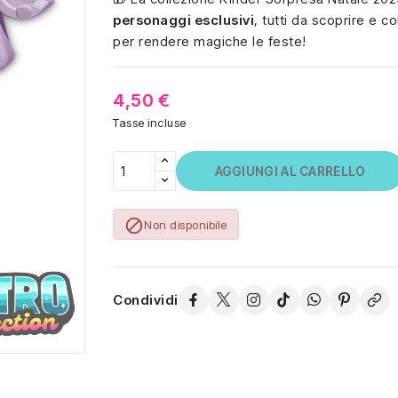
personaggi esclusivi
, tutti da scoprire e c
per rendere magiche le feste!
4,50 €
Tasse incluse
AGGIUNGI AL CARRELLO

Non disponibile
Condividi