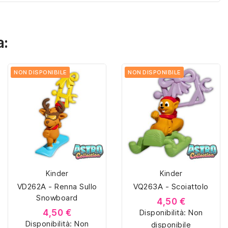
a:
NON DISPONIBILE
NON DISPONIBILE
Kinder
Kinder
VD262A - Renna Sullo
VQ263A - Scoiattolo
Snowboard
4,50 €
4,50 €
Disponibilità:
Non
Disponibilità:
Non
disponibile