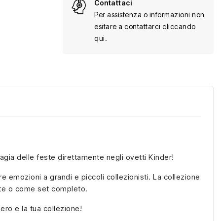
Contattaci
Per assistenza o informazioni non
esitare a contattarci cliccando
qui.
agia delle feste direttamente negli ovetti Kinder!
e emozioni a grandi e piccoli collezionisti. La collezione
nte o come set completo.
ro e la tua collezione!