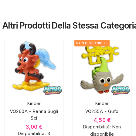
 Altri Prodotti Della Stessa Categori
NON DISPONIBILE
Kinder
Kinder
VQ260A - Renna Sugli
VQ255A - Gufo
Sci
4,50 €
3,00 €
Disponibilità:
Non
Disponibilità:
3
disponibile