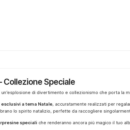
– Collezione Speciale
: un’esplosione di divertimento e collezionismo che porta la m
 esclusivi a tema Natale
, accuratamente realizzati per regalar
rano lo spirito natalizio, perfette da raccogliere singolarme
orpresine speciali
che renderanno ancora più magico il tuo albe