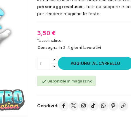
personaggi esclusivi
, tutti da scoprire e c
per rendere magiche le feste!
3,50 €
Tasse incluse
Consegna in 2-4 giorni lavorativi
AGGIUNGI AL CARRELLO

Disponibile in magazzino
Condividi