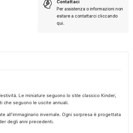
Contattaci
Per assistenza o informazioni non
esitare a contattarci cliccando
qui.
estività. Le miniature seguono lo stile classico Kinder,
ti che seguono le uscite annuali.
egate all’immaginario invernale. Ogni sorpresa è progettata
er degli anni precedenti.