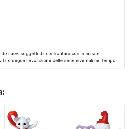
endo nuovi soggetti da confrontare con le annate
ità o segue l’evoluzione delle serie invernali nel tempo.
a: