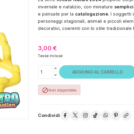
invernale e natalizio, con miniature
semplici
e pensate per la
catalogazione
. I soggetti
personaggi stagionali, animali e piccoli elem
decorativi, coerenti con lo stile tradizionale 
3,00 €
Tasse incluse
AGGIUNGI AL CARRELLO

Non disponibile
Condividi