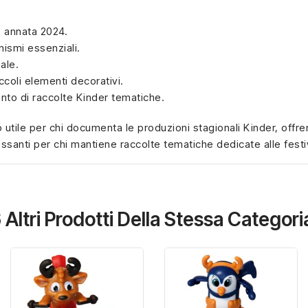
, annata 2024.
ismi essenziali.
ale.
ccoli elementi decorativi.
nto di raccolte Kinder tematiche.
 utile per chi documenta le produzioni stagionali Kinder, offr
ssanti per chi mantiene raccolte tematiche dedicate alle festiv
 Altri Prodotti Della Stessa Categori