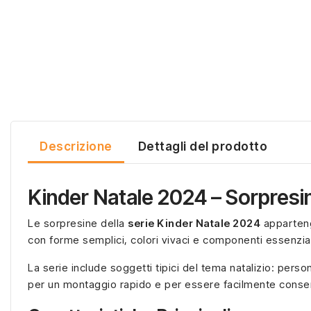
Descrizione
Dettagli del prodotto
Kinder Natale 2024 – Sorpresin
Le sorpresine della
serie Kinder Natale 2024
appartengo
con forme semplici, colori vivaci e componenti essenziali
La serie include soggetti tipici del tema natalizio: perso
per un montaggio rapido e per essere facilmente conser