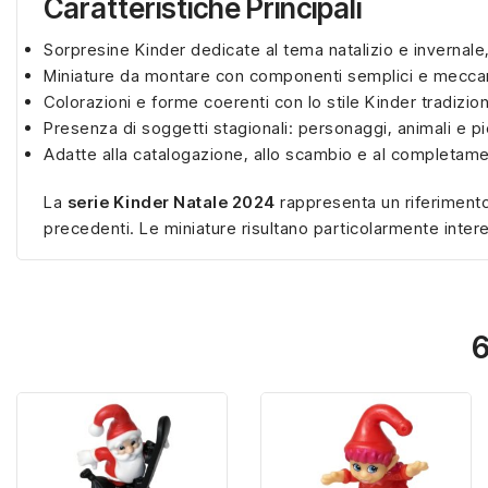
Caratteristiche Principali
Sorpresine Kinder dedicate al tema natalizio e invernale
Miniature da montare con componenti semplici e meccan
Colorazioni e forme coerenti con lo stile Kinder tradizion
Presenza di soggetti stagionali: personaggi, animali e pi
Adatte alla catalogazione, allo scambio e al completame
La
serie Kinder Natale 2024
rappresenta un riferimento
precedenti. Le miniature risultano particolarmente intere
6