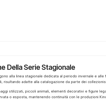
e Della Serie Stagionale
no alla linea stagionale dedicata al periodo invernale e alle f
, risultando adatte alla catalogazione da parte dei collezionis
naggi stilizzati, piccoli animali, elementi decorativi e figure l
vata o esposta, mantenendo continuità con le produzioni Kind