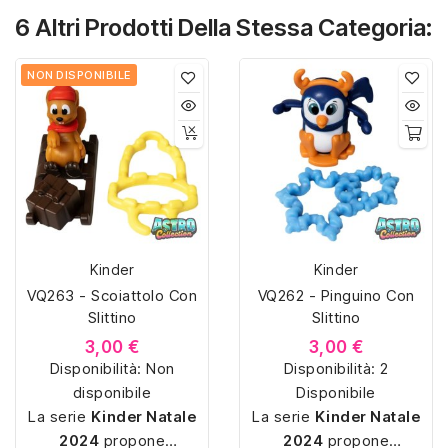
6 Altri Prodotti Della Stessa Categoria:
NON DISPONIBILE
Kinder
Kinder
VQ263 - Scoiattolo Con
VQ262 - Pinguino Con
Slittino
Slittino
3,00 €
3,00 €
Disponibilità:
Non
Disponibilità:
2
disponibile
Disponibile
La serie
Kinder Natale
La serie
Kinder Natale
2024
propone
2024
propone