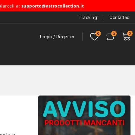
alarceli a:
supporto@astrocollection.it
Tracking
Contattaci
Login / Register
orta la