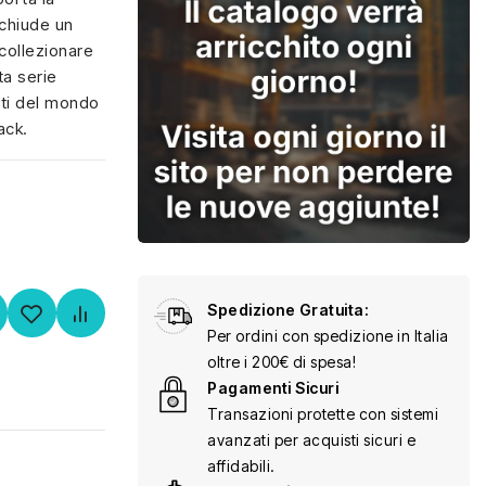
cchiude un
 collezionare
ta serie
ati del mondo
ack.
Spedizione Gratuita:
Per ordini con spedizione in Italia
oltre i 200€ di spesa!
Pagamenti Sicuri
Transazioni protette con sistemi
avanzati per acquisti sicuri e
affidabili.