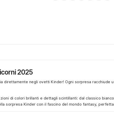
icorni 2025
a direttamente negli ovetti Kinder! Ogni sorpresa racchiude un
oni di colori brillanti e dettagli scintillanti: dal classico bianc
lla sorpresa Kinder con il fascino del mondo fantasy, perfetta 