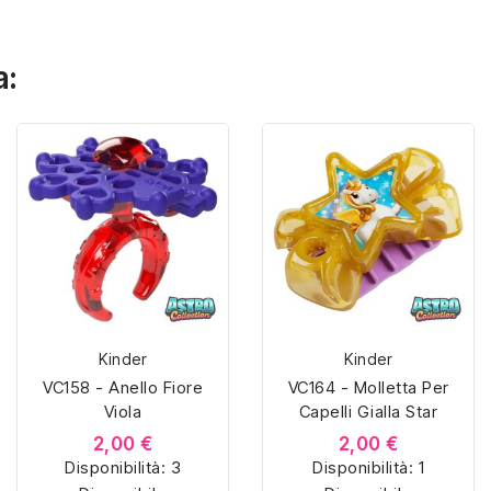
a:
Kinder
Kinder
VC158 - Anello Fiore
VC164 - Molletta Per
Viola
Capelli Gialla Star
2,00 €
2,00 €
Disponibilità:
3
Disponibilità:
1