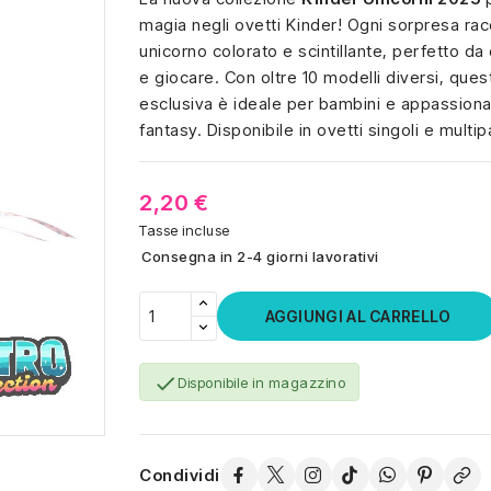
magia negli ovetti Kinder! Ogni sorpresa ra
unicorno colorato e scintillante, perfetto da
e giocare. Con oltre 10 modelli diversi, ques
esclusiva è ideale per bambini e appassion
fantasy. Disponibile in ovetti singoli e multip
2,20 €
Tasse incluse
Consegna in 2-4 giorni lavorativi
AGGIUNGI AL CARRELLO

Disponibile in magazzino
Condividi