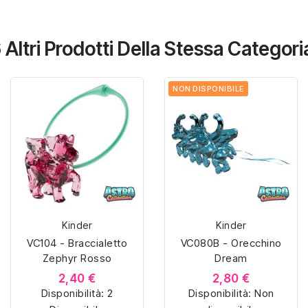
 Altri Prodotti Della Stessa Categori
NON DISPONIBILE
Kinder
Kinder
VC104 - Braccialetto
VC080B - Orecchino
Zephyr Rosso
Dream
2,40 €
2,80 €
Disponibilità:
2
Disponibilità:
Non