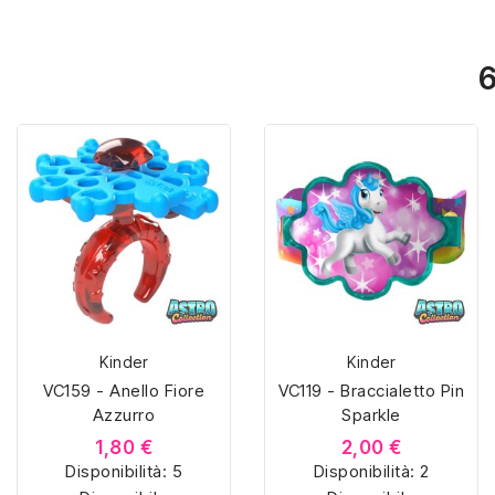
6
Kinder
Kinder
VC159 - Anello Fiore
VC119 - Braccialetto Pin
Azzurro
Sparkle
1,80 €
2,00 €
Disponibilità:
5
Disponibilità:
2