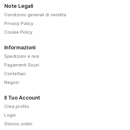
Note Legali
Condizioni generali di vendita
Privacy Policy
Cookie Policy
Informazioni
Spedizioni e resi
Pagamenti Sicuri
Contattaci
Negozi
Il Tuo Account
Crea profilo
Login
Storico ordini