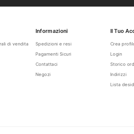
sorpresine.
Informazioni
Il Tuo Ac
ali di vendita
Spedizioni e resi
Crea profil
Pagamenti Sicuri
Login
Contattaci
Storico ord
Negozi
Indirizzi
Lista desid