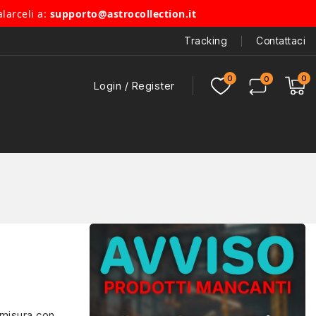
alarceli a:
supporto@astrocollection.it
Tracking
Contattaci
Login / Register
 misura con