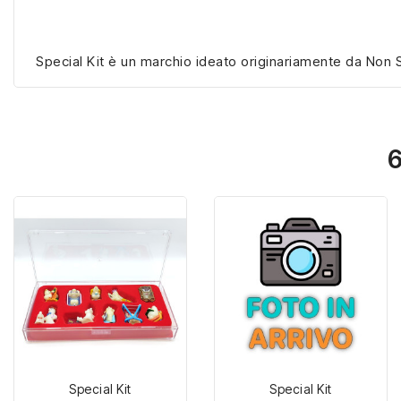
Special Kit è un marchio ideato originariamente da Non S
6
Special Kit
Special Kit