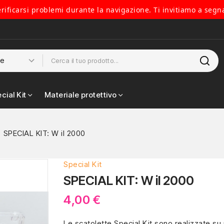
verificarsi problemi durante la navigazione. Ti invitiamo a segn
cial Kit
Materiale protettivo
SPECIAL KIT: W il 2000
Special Kit
SPECIAL KIT: W il 2000
4,00 €
Le scatolette Special Kit sono realizzate su