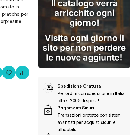
agomato in
e pratiche per
sorpresine.
Spedizione Gratuita:
Per ordini con spedizione in Italia
oltre i 200€ di spesa!
Pagamenti Sicuri
Transazioni protette con sistemi
avanzati per acquisti sicuri e
affidabili.