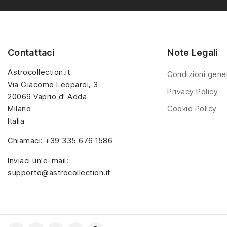
sorpresine.
Contattaci
Note Legali
Astrocollection.it
Condizioni gener
Via Giacomo Leopardi, 3
Privacy Policy
20069 Vaprio d' Adda
Milano
Cookie Policy
Italia
Chiamaci:
+39 335 676 1586
Inviaci un'e-mail:
supporto@astrocollection.it