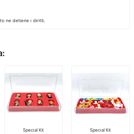
ne detiene i diritti.
a:
Special Kit
Special Kit