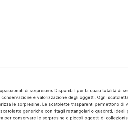
appassionati di sorpresine. Disponibili per la quasi totalità di 
 conservazione e valorizzazione degli oggetti. Ogni scatoletta 
rizza le sorpresine. Le scatolette trasparenti permettono di v
 scatolette generiche con ritagli rettangolari o quadrati, ideal
ca per conservare le sorpresine o piccoli oggetti di collezion