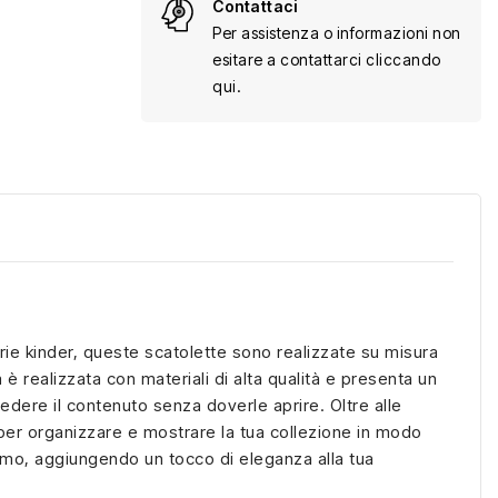
Contattaci
Per assistenza o informazioni non
esitare a contattarci cliccando
qui.
serie kinder, queste scatolette sono realizzate su misura
è realizzata con materiali di alta qualità e presenta un
edere il contenuto senza doverle aprire. Oltre alle
i per organizzare e mostrare la tua collezione in modo
ismo, aggiungendo un tocco di eleganza alla tua