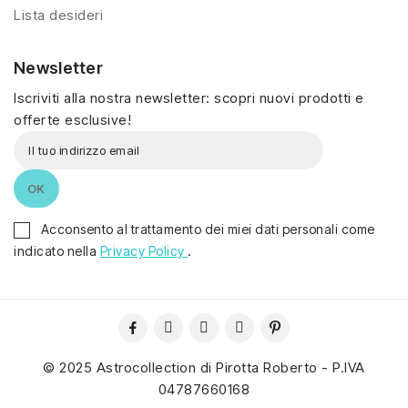
Lista desideri
Newsletter
Iscriviti alla nostra newsletter: scopri nuovi prodotti e
offerte esclusive!
Acconsento al trattamento dei miei dati personali come
indicato nella
Privacy Policy
.
© 2025 Astrocollection di Pirotta Roberto - P.IVA
04787660168