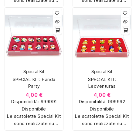
sono realizzate su
sono realizzate su
misura con materiali di
misura con materiali di
alta qualità, hanno un
alta qualità, hanno un
interno sagomato in
interno sagomato in
vellutino rosso e offrono
vellutino rosso e offrono
soluzioni eleganti e
soluzioni eleganti e
pratiche per organizzare
pratiche per organizzare
e mostrare la tua
e mostrare la tua
collezione di sorpresine.
collezione di sorpresine.
Special Kit
Special Kit
SPECIAL KIT: Panda
SPECIAL KIT:
Party
Leoventuras
4,00 €
4,00 €
Disponibilità:
999991
Disponibilità:
999992
Disponibile
Disponibile
Le scatolette Special Kit
Le scatolette Special Kit
sono realizzate su
sono realizzate su
misura con materiali di
misura con materiali di