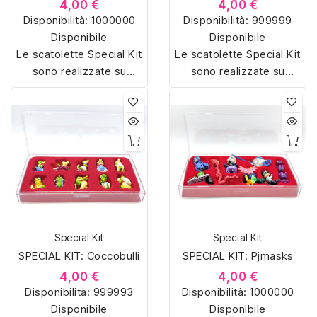
4,00 €
4,00 €
Disponibilità:
1000000
Disponibilità:
999999
Disponibile
Disponibile
Le scatolette Special Kit
Le scatolette Special Kit
sono realizzate su
sono realizzate su
misura con materiali di
misura con materiali di
alta qualità, hanno un
alta qualità, hanno un
interno sagomato in
interno sagomato in
vellutino rosso e offrono
vellutino rosso e offrono
soluzioni eleganti e
soluzioni eleganti e
pratiche per organizzare
pratiche per organizzare
e mostrare la tua
e mostrare la tua
collezione di sorpresine.
collezione di sorpresine.
Special Kit
Special Kit
SPECIAL KIT: Coccobulli
SPECIAL KIT: Pjmasks
4,00 €
4,00 €
Disponibilità:
999993
Disponibilità:
1000000
Disponibile
Disponibile