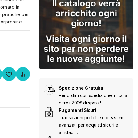
agomato in
e pratiche per
sorpresine.
Spedizione Gratuita:
Per ordini con spedizione in Italia
oltre i 200€ di spesa!
Pagamenti Sicuri
Transazioni protette con sistemi
avanzati per acquisti sicuri e
affidabili.