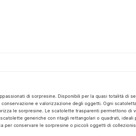
appassionati di sorpresine. Disponibili per la quasi totalità di 
 conservazione e valorizzazione degli oggetti. Ogni scatoletta 
rizza le sorpresine. Le scatolette trasparenti permettono di v
 scatolette generiche con ritagli rettangolari o quadrati, ideal
ca per conservare le sorpresine o piccoli oggetti di collezion