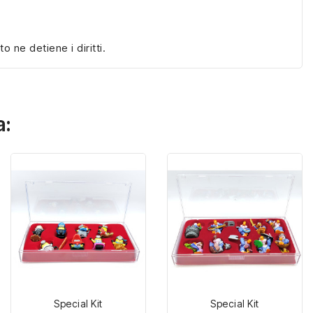
ne detiene i diritti.
a:
Special Kit
Special Kit