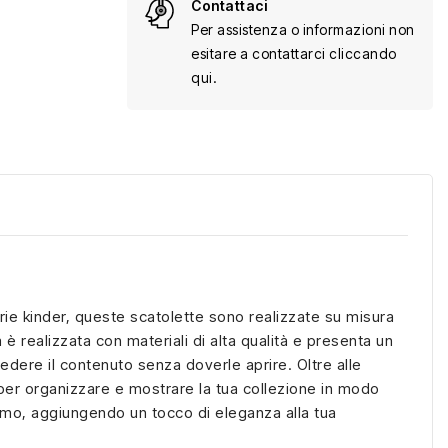
Contattaci
Per assistenza o informazioni non
esitare a contattarci cliccando
qui.
serie kinder, queste scatolette sono realizzate su misura
è realizzata con materiali di alta qualità e presenta un
edere il contenuto senza doverle aprire. Oltre alle
i per organizzare e mostrare la tua collezione in modo
ismo, aggiungendo un tocco di eleganza alla tua