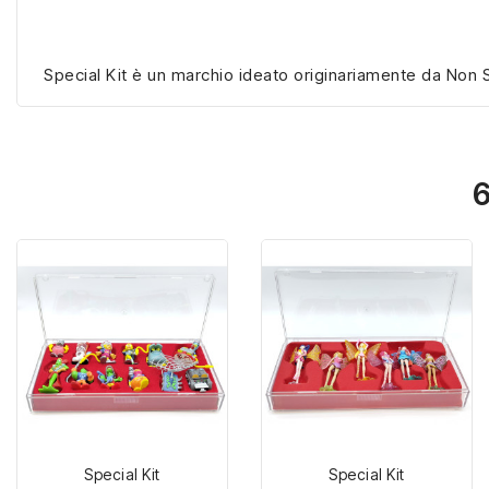
Special Kit è un marchio ideato originariamente da Non S
6
Special Kit
Special Kit