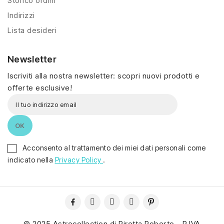
Storico ordini
Indirizzi
Lista desideri
Newsletter
Iscriviti alla nostra newsletter: scopri nuovi prodotti e
offerte esclusive!
Acconsento al trattamento dei miei dati personali come
indicato nella
Privacy Policy
.
© 2025 Astrocollection di Pirotta Roberto - P.IVA