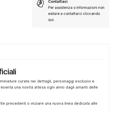
Contattaci
Per assistenza o informazioni non
esitare a contattarci cliccando
qui.
ciali
iniature curate nei dettagli, personaggi esclusivi e
presenta una novità attesa ogni anno dagli amanti delle
lte precedenti o iniziare una nuova linea dedicata alle