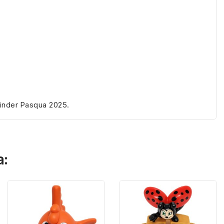
 Kinder Pasqua 2025.
a: