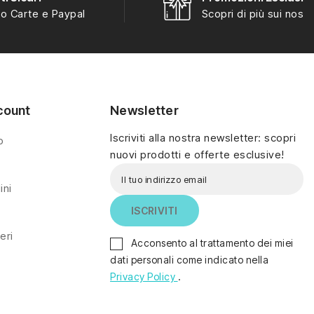
o Carte e Paypal
Scopri di più sui nostri
count
Newsletter
Iscriviti alla nostra newsletter: scopri
o
nuovi prodotti e offerte esclusive!
ini
eri
Acconsento al trattamento dei miei
dati personali come indicato nella
Privacy Policy
.