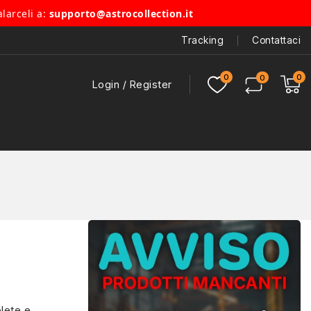
alarceli a:
supporto@astrocollection.it
Tracking
Contattaci
Login / Register
lete e