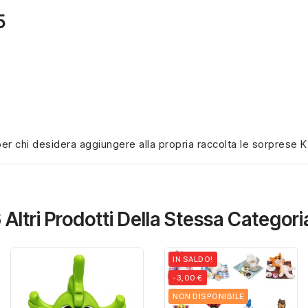
5
 per chi desidera aggiungere alla propria raccolta le sorprese
 Altri Prodotti Della Stessa Categori
IN SALDO!
-3,00 €
NON DISPONIBILE