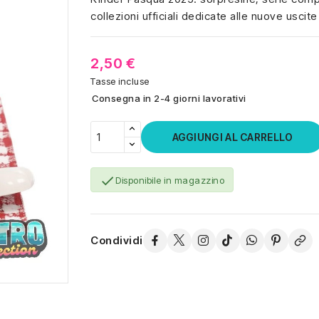
collezioni ufficiali dedicate alle nuove uscite
2,50 €
Tasse incluse
Consegna in 2-4 giorni lavorativi
AGGIUNGI AL CARRELLO

Disponibile in magazzino
Condividi