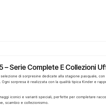
– Serie Complete E Collezioni Uffi
elezione di sorpresine dedicate alla stagione pasquale, con m
 Ogni sorpresa è realizzata con la qualità tipica Kinder e rap
ggi iconici e varianti speciali, perfette per completare racco
one, scambio e collezionismo.