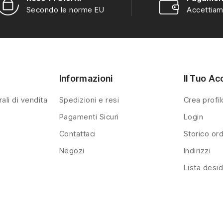
Secondo le norme EU
Accettiam
Informazioni
Il Tuo Ac
ali di vendita
Spedizioni e resi
Crea profil
Pagamenti Sicuri
Login
Contattaci
Storico ord
Negozi
Indirizzi
Lista desid