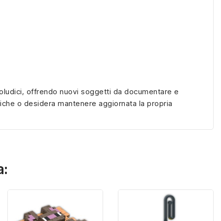
eoludici, offrendo nuovi soggetti da documentare e
atiche o desidera mantenere aggiornata la propria
a: