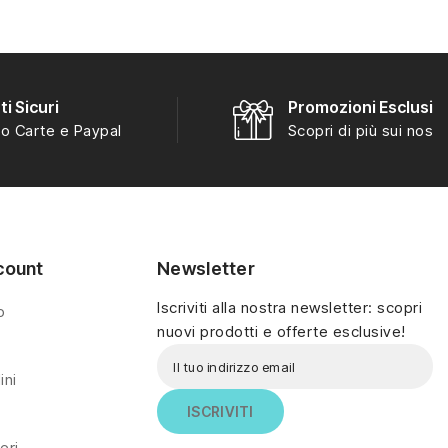
i Sicuri
Promozioni Esclusiv
o Carte e Paypal
Scopri di più sui nostri
count
Newsletter
Iscriviti alla nostra newsletter: scopri
o
nuovi prodotti e offerte esclusive!
ini
eri