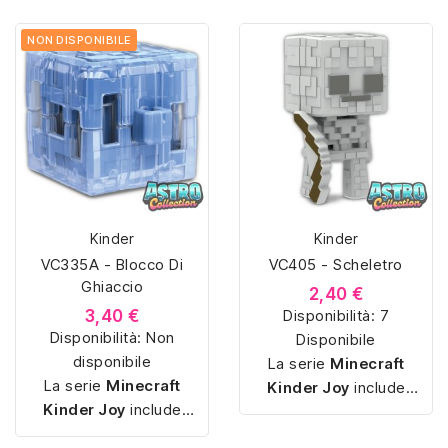
per la
catalogazione
. I
per la
catalogazione
. I
soggetti riprendono
soggetti riprendono
NON DISPONIBILE
l’estetica cubica tipica
l’estetica cubica tipica
di Minecraft, risultando
di Minecraft, risultando
riconoscibili e adatti
riconoscibili e adatti
alle raccolte tematiche
alle raccolte tematiche
dei collezionisti.
dei collezionisti.
Kinder
Kinder
VC335A - Blocco Di
VC405 - Scheletro
Ghiaccio
2,40 €
3,40 €
Disponibilità:
7
Disponibilità:
Non
Disponibile
disponibile
La serie
Minecraft
La serie
Minecraft
Kinder Joy
include
Kinder Joy
include
piccole sorpresine
piccole sorpresine
ispirate ai personaggi e