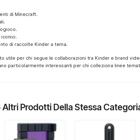
nti di Minecraft.
li.
eogioco.
iconici.
nto di raccolte Kinder a tema.
o utile per chi segue le collaborazioni tra Kinder e brand vid
tano particolarmente interessanti per chi colleziona linee tem
 Altri Prodotti Della Stessa Categori