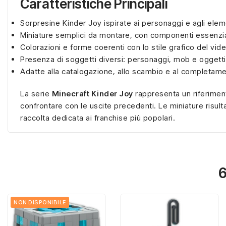
Caratteristiche Principali
Sorpresine Kinder Joy ispirate ai personaggi e agli eleme
Miniature semplici da montare, con componenti essenzia
Colorazioni e forme coerenti con lo stile grafico del vid
Presenza di soggetti diversi: personaggi, mob e oggetti 
Adatte alla catalogazione, allo scambio e al completame
La serie
Minecraft Kinder Joy
rappresenta un riferiment
confrontare con le uscite precedenti. Le miniature risul
raccolta dedicata ai franchise più popolari.
6
NON DISPONIBILE