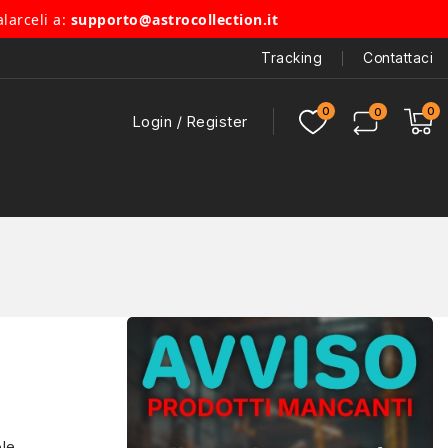
alarceli a:
supporto@astrocollection.it
Tracking
Contattaci
Login / Register
ole