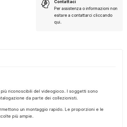
Contattaci
Per assistenza o informazioni non
esitare a contattarci cliccando
qui.
più riconoscibili del videogioco. I soggetti sono
atalogazione da parte dei collezionisti.
ermettono un montaggio rapido. Le proporzioni e le
ccolte più ampie.