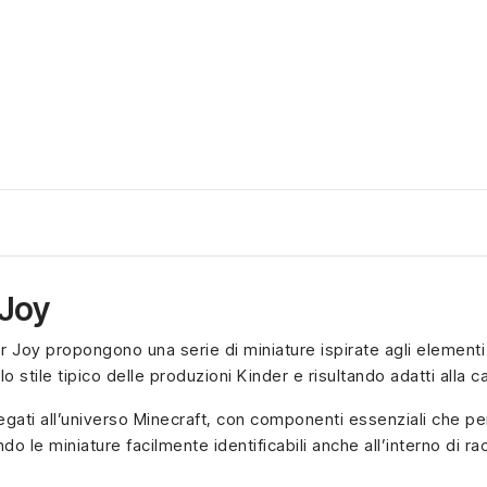
 Joy
er Joy propongono una serie di miniature ispirate agli elementi 
o stile tipico delle produzioni Kinder e risultando adatti alla c
gati all’universo Minecraft, con componenti essenziali che p
o le miniature facilmente identificabili anche all’interno di ra