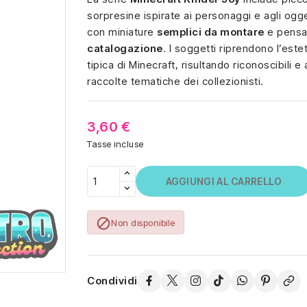
sorpresine ispirate ai personaggi e agli ogge
con miniature
semplici da montare
e pensat
catalogazione
. I soggetti riprendono l’este
tipica di Minecraft, risultando riconoscibili e 
raccolte tematiche dei collezionisti.
3,60 €
Tasse incluse
AGGIUNGI AL CARRELLO

Non disponibile
Condividi