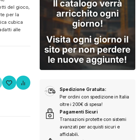
tti del gioco,
e per la
tica cubica
adatti alle
Spedizione Gratuita:
Per ordini con spedizione in Italia
oltre i 200€ di spesa!
Pagamenti Sicuri
Transazioni protette con sistemi
avanzati per acquisti sicuri e
affidabili.