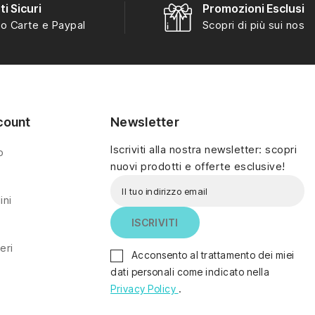
i Sicuri
Promozioni Esclusiv
o Carte e Paypal
Scopri di più sui nostri
count
Newsletter
Iscriviti alla nostra newsletter: scopri
o
nuovi prodotti e offerte esclusive!
ini
eri
Acconsento al trattamento dei miei
dati personali come indicato nella
Privacy Policy
.