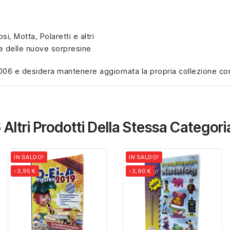
si, Motta, Polaretti e altri
e delle nuove sorpresine
06 e desidera mantenere aggiornata la propria collezione con t
 Altri Prodotti Della Stessa Categori
IN SALDO!
IN SALDO!
-3,95 €
-3,90 €