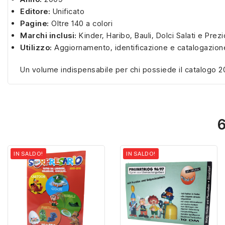
Editore:
Unificato
Pagine:
Oltre 140 a colori
Marchi inclusi:
Kinder, Haribo, Bauli, Dolci Salati e Prezio
Utilizzo:
Aggiornamento, identificazione e catalogazion
Un volume indispensabile per chi possiede il catalogo 20
6
IN SALDO!
IN SALDO!