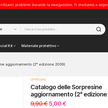
verificarsi problemi durante la navigazione. Ti invitiamo a segn
cial Kit
Materiale protettivo
ine aggiornamento (2° edizione 2009)
Unificato
Catalogo delle Sorpresine
aggiornamento (2° edizione
9,90 €
5,00 €