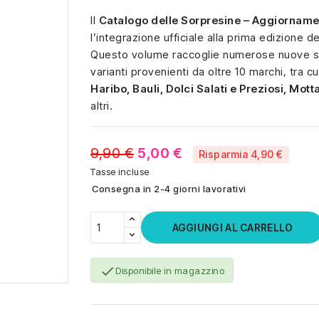
Il
Catalogo delle Sorpresine – Aggiornam
l’integrazione ufficiale alla prima edizione d
Questo volume raccoglie numerose nuove s
varianti provenienti da oltre 10 marchi, tra c
Haribo, Bauli, Dolci Salati e Preziosi, Motta
altri.
9,90 €
5,00 €
Risparmia 4,90 €
Tasse incluse
Consegna in 2-4 giorni lavorativi
AGGIUNGI AL CARRELLO

Disponibile in magazzino