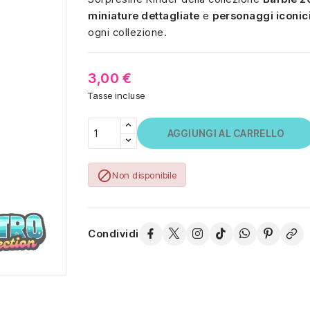
miniature dettagliate
e
personaggi iconic
ogni collezione.
3,00 €
Tasse incluse
AGGIUNGI AL CARRELLO

Non disponibile
Condividi