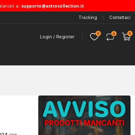
alarceli a:
supporto@astrocollection.it
Tracking
Contattaci
Login / Register
024
con