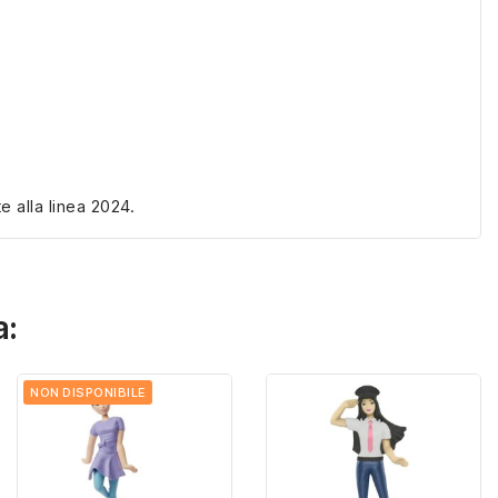
 alla linea 2024.
a:
NON DISPONIBILE