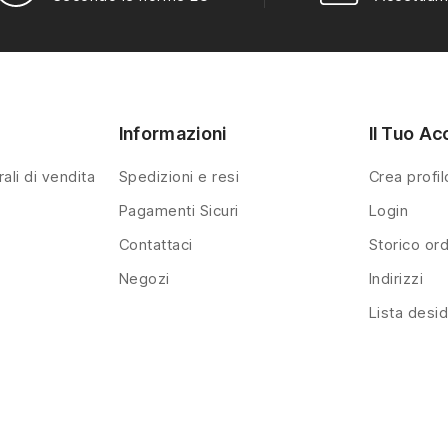
Informazioni
Il Tuo Ac
ali di vendita
Spedizioni e resi
Crea profil
Pagamenti Sicuri
Login
Contattaci
Storico ord
Negozi
Indirizzi
Lista desid